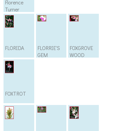
Florence
Turner
FLORIDA
FLORRIE'S
FOXGROVE
GEM
WOOD
FOXTROT