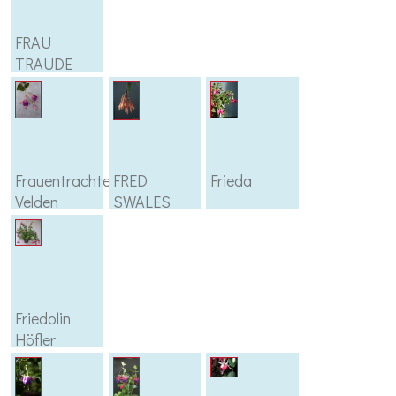
FRAU
TRAUDE
BEREN
Frauentrachtengruppe
FRED
Frieda
Velden
SWALES
Friedolin
Höfler